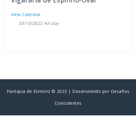
View Calendar
03/10/2022 All day
Paróquia de Esmoriz © 2023 | Desenvolvido por
Desafios
Coincidentes