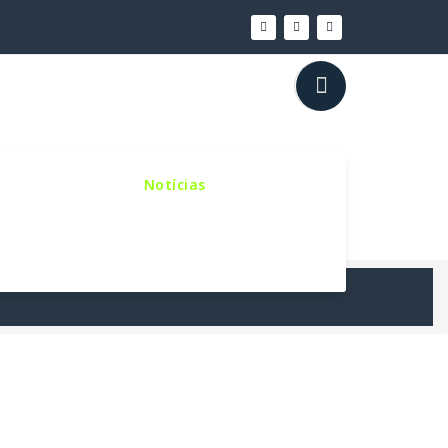
inho Sinodal
Notícias