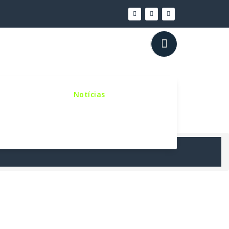
inho Sinodal
Notícias