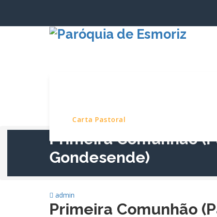
Saltar
para
o
conteúdo
Início
Paróquia
Serviços e Pro
Carta Pastoral
Primeira Comunhão (P
Gondesende)
admin
Primeira Comunhão (P