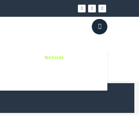
inho Sinodal
Notícias