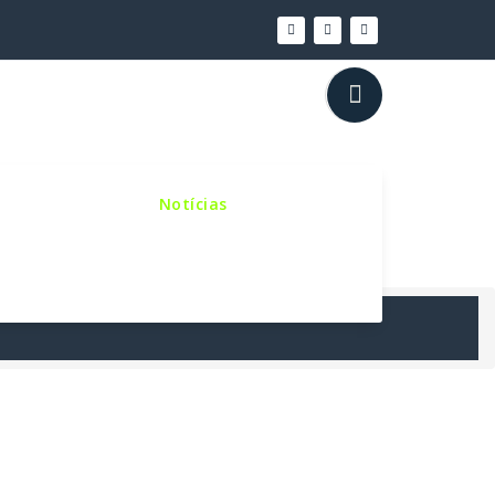
inho Sinodal
Notícias