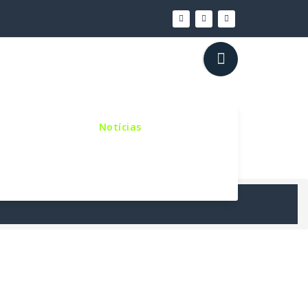
inho Sinodal
Notícias