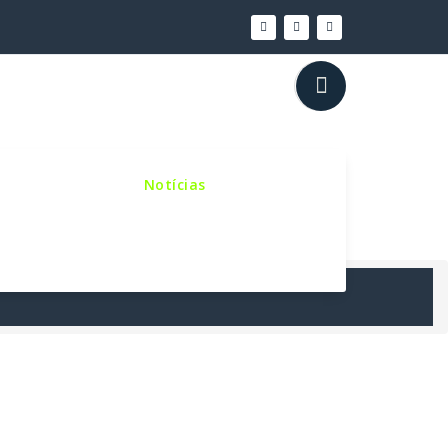
inho Sinodal
Notícias