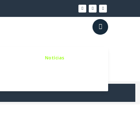
inho Sinodal
Notícias