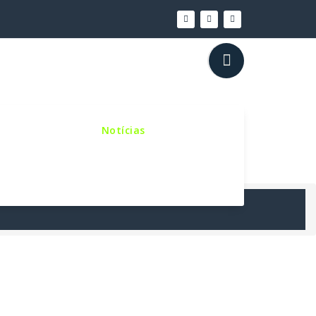
inho Sinodal
Notícias