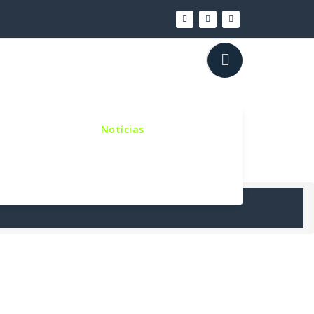
inho Sinodal
Notícias