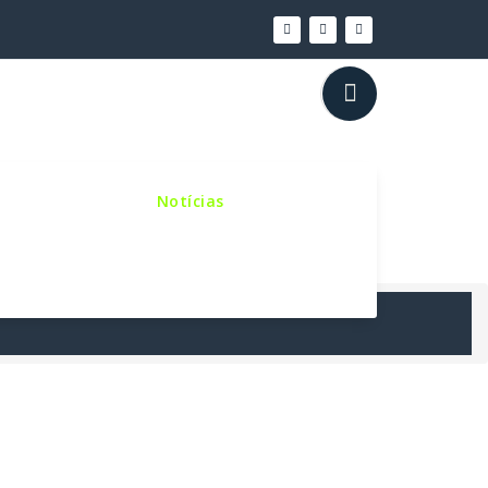
inho Sinodal
Notícias