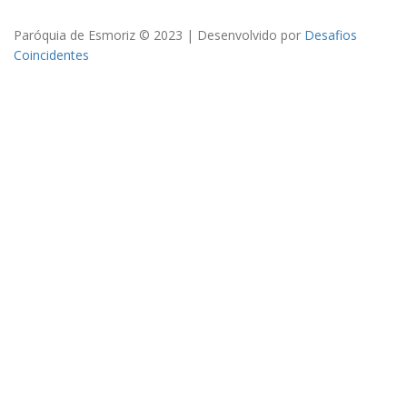
Paróquia de Esmoriz © 2023 | Desenvolvido por
Desafios
Coincidentes