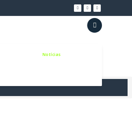
inho Sinodal
Notícias