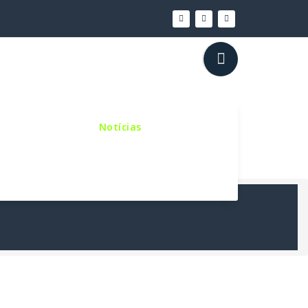
inho Sinodal
Notícias