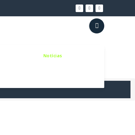
inho Sinodal
Notícias