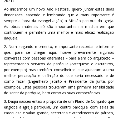
2021).
Ao iniciarmos um novo Ano Pastoral, quero juntar estas duas
dimensões, sabendo e lembrando que a mais importante é
sempre a ‘obra da evangelização’, a Missão pastoral da Igreja.
As obras materiais só são importantes na medida em que
contribuem e permitem uma melhor e mais eficaz realização
daquela.
2. Num segundo momento, é importante recordar e informar
que, para se chegar aqui, houve previamente algumas
conversas com pessoas diferentes – para além do arquitecto –
representando serviços da paróquia (catequese e escuteiros,
por exemplo) mas também ‘conselheiros’ que ajudaram a uma
melhor percepção e definição do que seria necessário e de
como fazer (Engenheiro Jacinto e Presidente da Junta, por
exemplo). Estas pessoas trouxeram uma primeira sensibilidade
do sentir da paróquia, bem como as suas competências.
3. Daqui nasceu então a proposta de um Plano de Conjunto que
engloba a igreja paroquial, um centro paroquial com salas de
catequese e salão grande, secretaria e atendimento do pároco,