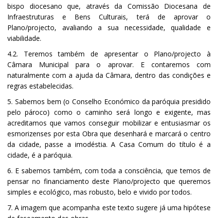
bispo diocesano que, através da Comissão Diocesana de
Infraestruturas e Bens Culturais, terá de aprovar o
Plano/projecto, avaliando a sua necessidade, qualidade e
viabilidade.
4.2. Teremos também de apresentar o Plano/projecto à
Câmara Municipal para o aprovar. E contaremos com
naturalmente com a ajuda da Câmara, dentro das condições e
regras estabelecidas.
5. Sabemos bem (o Conselho Económico da paróquia presidido
pelo pároco) como o caminho será longo e exigente, mas
acreditamos que vamos conseguir mobilizar e entusiasmar os
esmorizenses por esta Obra que desenhará e marcará o centro
da cidade, passe a imodéstia. A Casa Comum do título é a
cidade, é a paróquia.
6. E sabemos também, com toda a consciência, que temos de
pensar no financiamento deste Plano/projecto que queremos
simples e ecológico, mas robusto, belo e vivido por todos.
7. A imagem que acompanha este texto sugere já uma hipótese