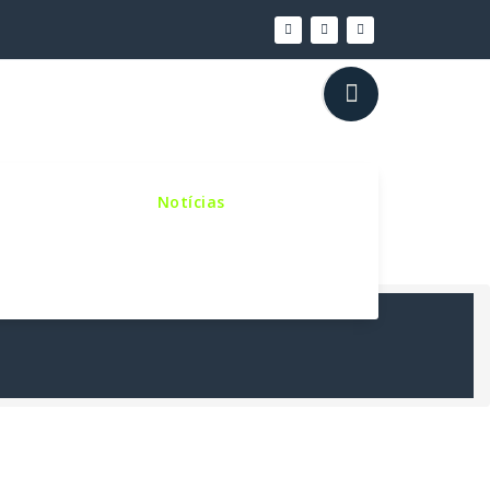
inho Sinodal
Notícias