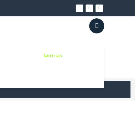
inho Sinodal
Notícias